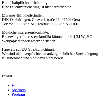
Berufshaftpflichtversicherung:
Eine Pflichtversicherung ist nicht erforderlich.
(Zwangs-)Mitgliedschaften:
IHK Ostthüringen, Gaswerkstraße 23, 07546 Gera
Telefon: 0365/8553-0, Telefax: 0365/8553-77100
Mögliche Interessenskonflikte:
Ein etwaiger Interessenskonflikt könnte durch § 34 WpHG
Wertpapierhandelsgesetz entstehen.
Hinweis auf EU-Streitschlichtung:
Wir sind nicht verpflichtet an außergerichtlicher Streitbelegung
teilzunehmen und sind dazu nicht bereit.
Inhalt
Home
Speakers
Program