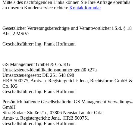
Mittels des nachfolgenden Links können Sie Ihre Anfrage ebenfalls
an unseren Kundenservice richten:
Kontaktformular
Gesetzlicher Vertretungsberechtigte und Verantwortlicher i.S.d. § 18
Abs. 2 MStV:
Geschäftsführer: Ing. Frank Hoffmann
GS Management GmbH & Co. KG
Umsatzsteuer-Identifikationsnummer gemäß §27a
Umsatzsteuergesetz: DE 251 548 698
HRA 500275, Amts- u. Registergericht: Jena, Rechtsform: GmbH &
Co. KG
Geschäftsführer: Ing. Frank Hoffmann
Persönlich haftende Gesellschafterin: GS Management Verwaltungs-
GmbH
Sitz: Rodaer Straße 21c, 07806 Neustadt an der Orla
Amts- u. Registergericht: Jena, HRB 500751
Geschäftsführer: Ing. Frank Hoffmann