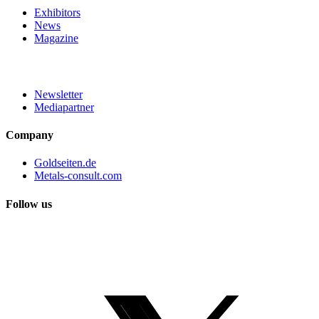
Exhibitors
News
Magazine
Newsletter
Mediapartner
Company
Goldseiten.de
Metals-consult.com
Follow us