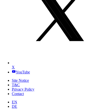
X
YouTube
Site Notice
T&C
Privacy Policy
Contact
EN
DE