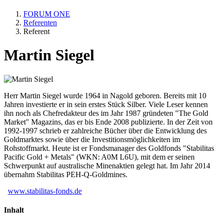
FORUM ONE
Referenten
Referent
Martin Siegel
Herr Martin Siegel wurde 1964 in Nagold geboren. Bereits mit 10
Jahren investierte er in sein erstes Stück Silber. Viele Leser kennen
ihn noch als Chefredakteur des im Jahr 1987 gründeten "The Gold
Market" Magazins, das er bis Ende 2008 publizierte. In der Zeit von
1992-1997 schrieb er zahlreiche Bücher über die Entwicklung des
Goldmarktes sowie über die Investitionsmöglichkeiten im
Rohstoffmarkt. Heute ist er Fondsmanager des Goldfonds "Stabilitas
Pacific Gold + Metals" (WKN: A0M L6U), mit dem er seinen
Schwerpunkt auf australische Minenaktien gelegt hat. Im Jahr 2014
übernahm Stabilitas PEH-Q-Goldmines.
www.stabilitas-fonds.de
Inhalt