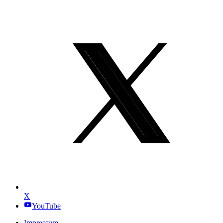
X
YouTube
Impressum